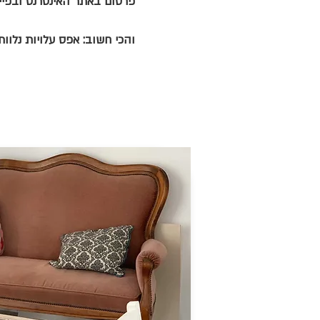
פרסום באתר האינטרנט ובפיי
והכי חשוב: אפס עלויות נלו