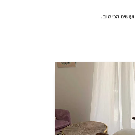
עושים הכי טוב .