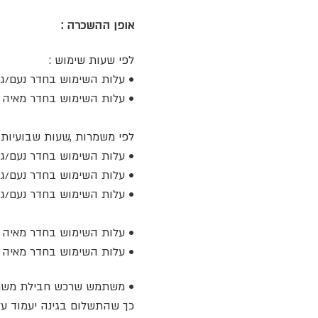
אופן ההשכרה :
לפי שעות שימוש :
• עלות השימוש בחדר נעם/גיא - 55 + ₪ מע"מ
• עלות השימוש בחדר מאיה -חדר הקבוצות
לפי משמרות ,שעות שבועיות ק
• עלות השימוש בחדר נעם/גיא - משמרת אחת בחודש (4
• עלות השימוש בחדר נעם/גיא - משמרת אחת בחודש (7
• עלות השימוש בחדר נעם/גיא - משמרת כפולה - יום (4
• עלות השימוש בחדר מאיה (קבוצות) - משמרת אחת
• עלות השימוש בחדר מאיה (קבוצות) - משמרת כפולה
• משתמש שרכש חבילת משמרות
כך שהתשלום בגינה יעמוד על 50 ₪ + מע"מ לשע