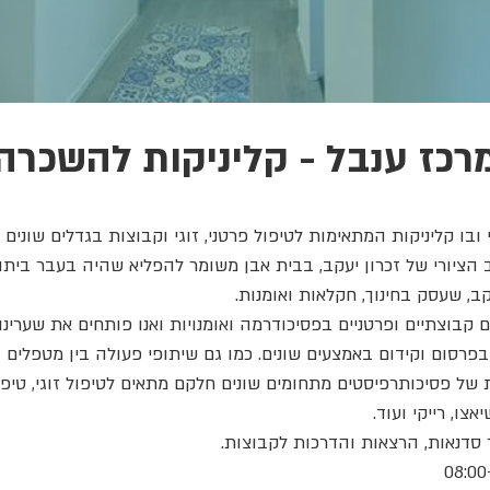
רכז ענבל - קליניקות להשכרה
קליניקות המתאימות לטיפול פרטני, זוגי וקבוצות בגדלים שונים החל מ- 5 – 30
הציורי של זכרון יעקב, בבית אבן משומר להפליא שהיה בעבר בית
קב, שעסק בחינוך, חקלאות ואומנות.
ם קבוצתיים ופרטניים בפסיכודרמה ואומנויות ואנו פותחים את שערינ
רסום וקידום באמצעים שונים. כמו גם שיתופי פעולה בין מטפלים ו
של פסיכותרפיסטים מתחומים שונים חלקם מתאים לטיפול זוגי, טיפול
אצו, רייקי ועוד.
 סדנאות, הרצאות והדרכות לקבוצות.