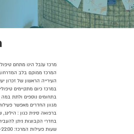
מ
מרכז ענבל הינו מתחם טיפולי ובו 
המרכז ממוקם בלב המדרחוב 
העירייה הראשון של זכרון יע
במרכז כיום מתקיימים טיפולי
בתחומים נוספים ולתת במה בפ
מגוון החדרים מאפשר פעילות 
ברפואה סינית כגון : הילינג, שי
בחדרי הקבוצות ניתן להעביר
שעות פעילות המרכז: 08:00-22:00