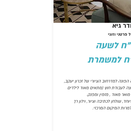
דר גיא
 פרטני וזוגי
פונה למדרחוב הציורי של זכרון יעקב,
ה לעבודת חוץ (מתאים מאוד לילדים
מואר מאוד , מזמין ומפנק.
וחד, שולחן לכתיבה וציור, וילון רך
מרות המיקום המרכזי.