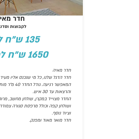
חדר מאי
לקבוצות וסדנ
135 ש"ח לשעה
1650 ש"ח למשמרת
חדר מאיה
חדר הדגל שלנו, כל מי שנכנס אליו מעיד
המאפשר רגיעה. 
והרצאות עד 30 איש.
החדר מצוייד במקרן, שולחן מחשב, מרוה
ושולחן קפה וכולל מרפסת סגורה צמודה. 
וציוד נוסף.
חדר מואר מאוד ומפנק.