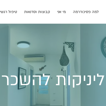
למה פסיכודרמה
מי אני
קבוצות וסדנאות
טיפול רגשי 
יניקות להשכר