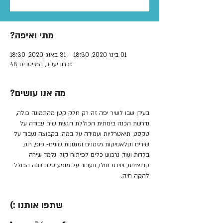
מתי ואיפה?
01 בינו׳ 2020, 18:30 – 31 באוג׳ 2020, 18:30
זכרון יעקב, המייסדים 48
מה אנו עושים?
בעידן שבו לשיר יפה זה רק חלק קטן מהתמונה כולה, 
נדרשת הכנה בימתית הכוללת הגשת שיר, עבודה על 
טקסט, תיאטרליות ועמידה על במה. בקבוצה נעבוד על 
שירים וקלאסיקות מזמנים וסגנונות שונים- פופ, רוק, 
בלדות ועוד, נרכוש כלים לפיתוח קול, נלמד שירה 
קבוצתית, שירת סולו, ונעבוד על מופע סיום שנה הכולל 
להקה חיה. 
שתפו אותנו :)