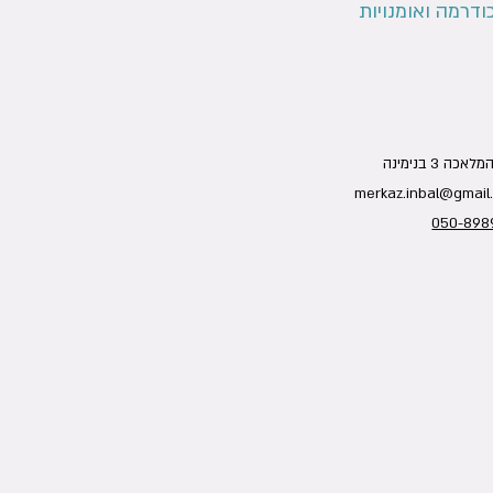
ודרמה ואומנויות
אכה 3 בנימינה
merkaz.inbal@gmail
050-898