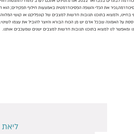
אנו מזמינים אתכם לערב פתוח להתנסות חוויתית. 
ודרמה,נכיר את הכלי והשפה הפסיכודרמטית באמצעות חילוף תפקידים; הוא ה
יינו, ולמצוא בתוכנו תגובות חדשות למצבים של קונפליקט או קושי המלווה או
סת על האמונה שבכל אדם יש מן הכוח הבורא והיוצר להוביל את עצמו לשינוי.
נו ומאפשר לנו למצוא בתוכנו תגובות חדשות למצבים ישנים שמעכבים אותנו.
ליאת כהן