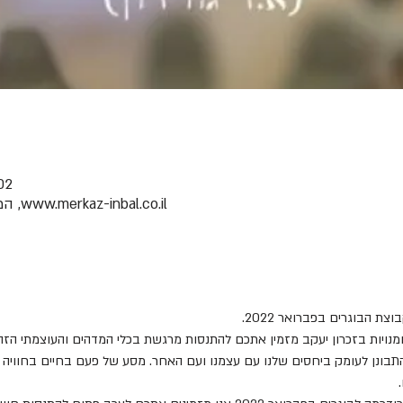
02 בפבר׳ 2022, 19:00 
www.merkaz-inbal.co.il, המייסדים 48, זכרון יעקב, Israel
 הבוגרים בפברואר 2022. 
מנויות בזכרון יעקב מזמין אתכם להתנסות מרגשת בכלי המדהים והעוצמתי הזה
תבונן לעומק ביחסים שלנו עם עצמנו ועם האחר. מסע של פעם בחיים בחוויה מ