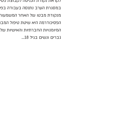
לקראת נקודת הכניסה לקבוצת פסיכודרמה לבוגרים בפברואר 2022 
במסגרת הערב נתנסה בעבודה בפסיכ
מנקודת מבטו של האחר המשמעותי בח
הפסיכודרמה היא שיטת טיפול המבוס
המיומנויות החברתיות והאישיות של
גברים ונשים בגיל 18…